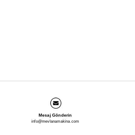
Mesaj Gönderin
info@mevlanamakina.com