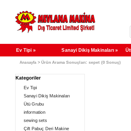
Ev Tipi
Sanayi Dikiş Makinaları
Üt
> Ürün Arama Sonuçları: sepet (0 Sonuç)
Anasayfa
Kategoriler
Ev Tipi
Sanayi Dikiş Makinaları
Ütü Grubu
information
sewing sets
Çift Pabuç Deri Makine