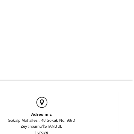
Adresimiz
Gökalp Mahallesi. 48 Sokak No: 98/D
Zeytinburnu/İSTANBUL
Türkiye