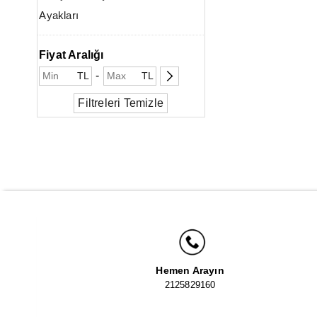
Ayakları
İplik
Fiyat Aralığı
-
TL
TL
Filtreleri Temizle
Hemen Arayın
2125829160