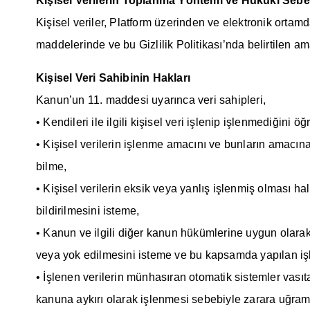
Kişisel Verilerin Toplanma Yöntemi ve Hukuki Sebe
Kişisel veriler, Platform üzerinden ve elektronik ortamd
maddelerinde ve bu Gizlilik Politikası’nda belirtilen am
Kişisel Veri Sahibinin Hakları
Kanun’un 11. maddesi uyarınca veri sahipleri,
• Kendileri ile ilgili kişisel veri işlenip işlenmediğini ö
• Kişisel verilerin işlenme amacını ve bunların amacına 
bilme,
• Kişisel verilerin eksik veya yanlış işlenmiş olması ha
bildirilmesini isteme,
• Kanun ve ilgili diğer kanun hükümlerine uygun olarak
veya yok edilmesini isteme ve bu kapsamda yapılan işlem
• İşlenen verilerin münhasıran otomatik sistemler vasıta
kanuna aykırı olarak işlenmesi sebebiyle zarara uğrama