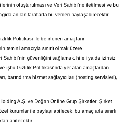
rinin oluşturulması ve Veri Sahibi’ne iletilmesi ve bu
ıda anılan taraflarla bu verileri paylaşabilecektir.
izlilik Politikası ile belirlenen amaçların
in temini amacıyla sınırlı olmak üzere
i Sahibi’nin güvenliğini sağlamak, hileli ya da izinsiz
 ve işbu Gizlilik Politikası’nda yer alan amaçlardan
, barındırma hizmet sağlayıcıları (hosting servisleri),
 Holding A.Ş. ve Doğan Online Grup Şirketleri Şirket
 özel kurumlar ile paylaşılabilecek, bu amaçlarla sınırlı
arılabilecektir.