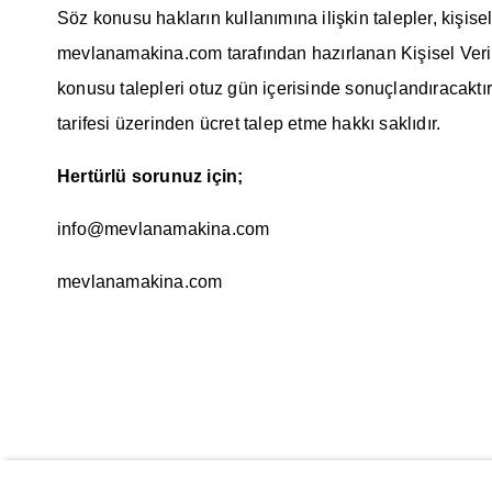
Söz konusu hakların kullanımına ilişkin talepler, kiş
mevlanamakina.com tarafından hazırlanan Kişisel Verile
konusu talepleri otuz gün içerisinde sonuçlandıracaktır
tarifesi üzerinden ücret talep etme hakkı saklıdır.
Hertürlü sorunuz için;
info@mevlanamakina.com
mevlanamakina.com