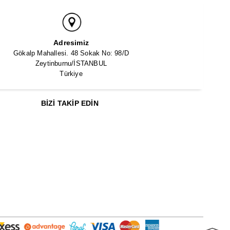
Adresimiz
Gökalp Mahallesi. 48 Sokak No: 98/D
Zeytinburnu/İSTANBUL
Türkiye
BIZI TAKIP EDIN