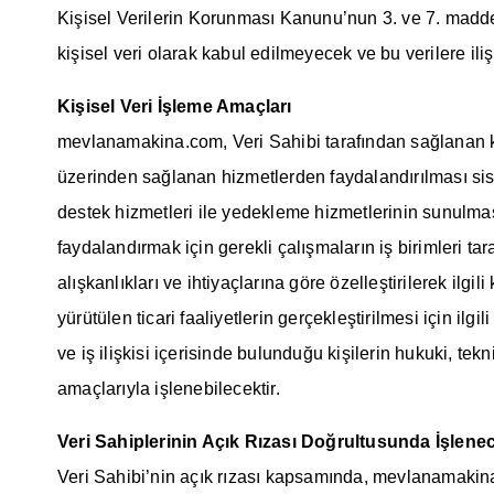
Kişisel Verilerin Korunması Kanunu’nun 3. ve 7. madde
kişisel veri olarak kabul edilmeyecek ve bu verilere iliş
Kişisel Veri İşleme Amaçları
mevlanamakina.com, Veri Sahibi tarafından sağlanan kişi
üzerinden sağlanan hizmetlerden faydalandırılması siste
destek hizmetleri ile yedekleme hizmetlerinin sunulma
faydalandırmak için gerekli çalışmaların iş birimleri tara
alışkanlıkları ve ihtiyaçlarına göre özelleştirilerek ilg
yürütülen ticari faaliyetlerin gerçekleştirilmesi için il
ve iş ilişkisi içerisinde bulunduğu kişilerin hukuki, tek
amaçlarıyla işlenebilecektir.
Veri Sahiplerinin Açık Rızası Doğrultusunda İşlenec
Veri Sahibi’nin açık rızası kapsamında, mevlanamakina.c