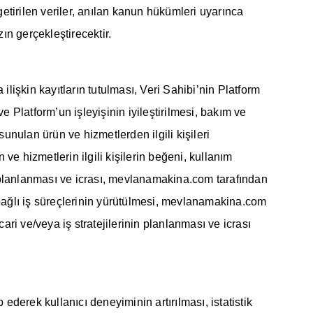
tirilen veriler, anılan kanun hükümleri uyarınca
zın gerçekleştirecektir.
lişkin kayıtların tutulması, Veri Sahibi’nin Platform
 Platform’un işleyişinin iyileştirilmesi, bakım ve
ulan ürün ve hizmetlerden ilgili kişileri
 ve hizmetlerin ilgili kişilerin beğeni, kullanım
erin planlanması ve icrası, mevlanamakina.com tarafından
una bağlı iş süreçlerinin yürütülmesi, mevlanamakina.com
cari ve/veya iş stratejilerinin planlanması ve icrası
derek kullanıcı deneyiminin artırılması, istatistik