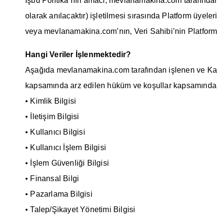
İşbu Politika’nın amacı, mevlanamakina.com tarafından
olarak anılacaktır) işletilmesi sırasında Platform üyeler
veya mevlanamakina.com’nın, Veri Sahibi’nin Platform’u ku
Hangi Veriler İşlenmektedir?
Aşağıda mevlanamakina.com tarafından işlenen ve Kanun u
kapsamında arz edilen hüküm ve koşullar kapsamında “ki
• Kimlik Bilgisi
• İletişim Bilgisi
• Kullanıcı Bilgisi
• Kullanıcı İşlem Bilgisi
• İşlem Güvenliği Bilgisi
• Finansal Bilgi
• Pazarlama Bilgisi
• Talep/Şikayet Yönetimi Bilgisi