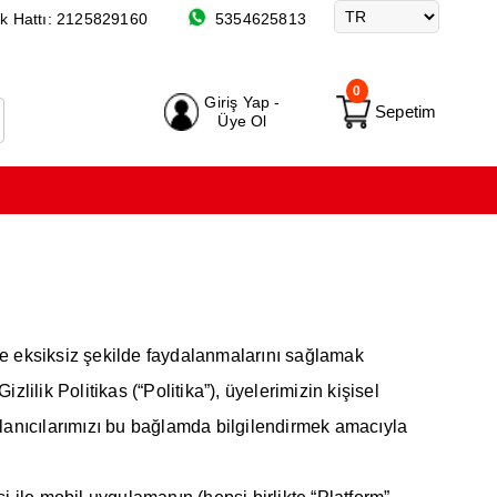
k Hattı:
2125829160
5354625813
0
Giriş Yap -
Sepetim
Üye Ol
e eksiksiz şekilde faydalanmalarını sağlamak
ilik Politikas (“Politika”), üyelerimizin kişisel
llanıcılarımızı bu bağlamda bilgilendirmek amacıyla