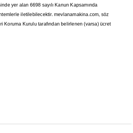
esinde yer alan 6698 sayılı Kanun Kapsamında
ntemlerle iletilebilecektir. mevlanamakina.com, söz
eri Koruma Kurulu tarafından belirlenen (varsa) ücret