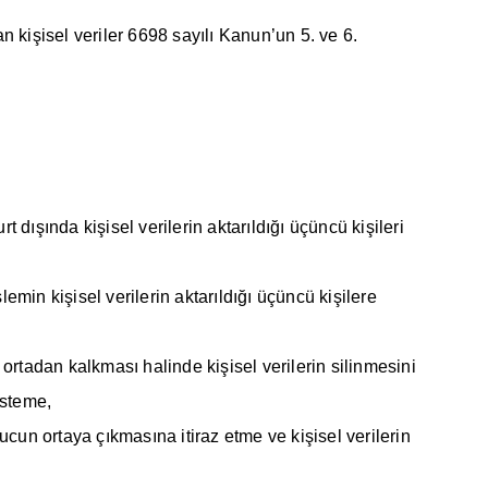
n kişisel veriler 6698 sayılı Kanun’un 5. ve 6.
 dışında kişisel verilerin aktarıldığı üçüncü kişileri
emin kişisel verilerin aktarıldığı üçüncü kişilere
rtadan kalkması halinde kişisel verilerin silinmesini
isteme,
ucun ortaya çıkmasına itiraz etme ve kişisel verilerin